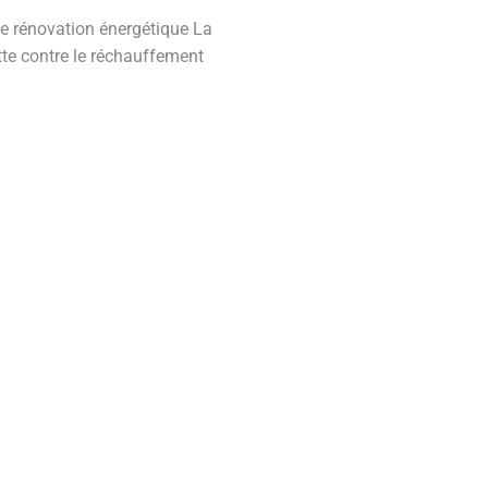
 de rénovation énergétique La
tte contre le réchauffement