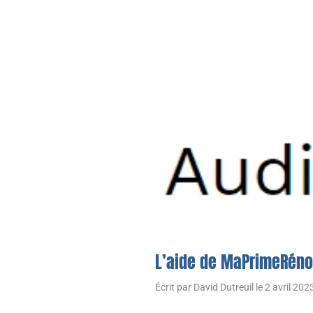
L’aide de MaPrimeRénov
Écrit par
David Dutreuil
le
2 avril 202