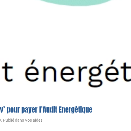
’ pour payer l’Audit Energétique
3
. Publié dans
Vos aides
.