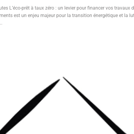
tes L’éco-prêt à taux zéro : un levier pour financer vos travaux
ents est un enjeu majeur pour la transition énergétique et la lu
..