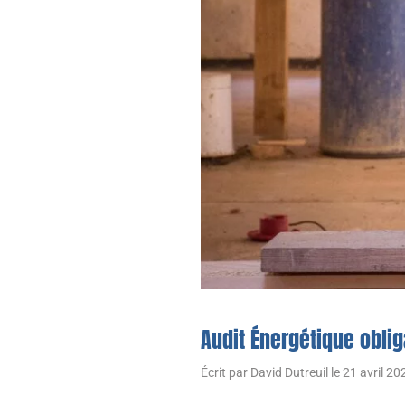
Audit Énergétique oblig
Écrit par
David Dutreuil
le
21 avril 20