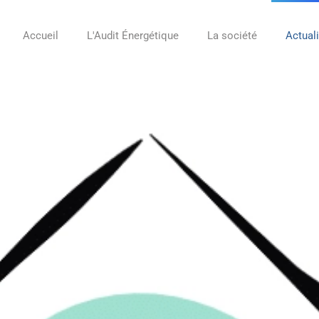
Accueil
L'Audit Énergétique
La société
Actual