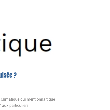
uisée ?
ie Climatique qui mentionnait que
aux particuliers...