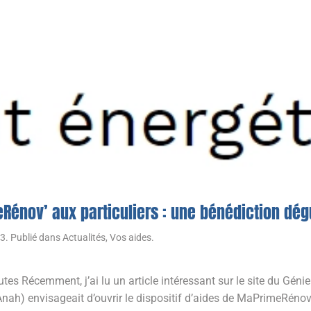
Rénov’ aux particuliers : une bénédiction dég
23
. Publié dans
Actualités
,
Vos aides
.
tes Récemment, j’ai lu un article intéressant sur le site du Gén
Anah) envisageait d’ouvrir le dispositif d’aides de MaPrimeRénov’ 