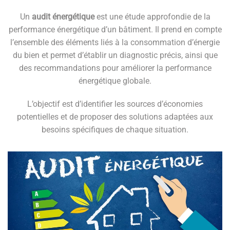
Un
audit énergétique
est une étude approfondie de la
performance énergétique d’un bâtiment. Il prend en compte
l’ensemble des éléments liés à la consommation d’énergie
du bien et permet d’établir un diagnostic précis, ainsi que
des recommandations pour améliorer la performance
énergétique globale.
L’objectif est d’identifier les sources d’économies
potentielles et de proposer des solutions adaptées aux
besoins spécifiques de chaque situation.