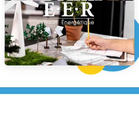
Quels type d’audit
?