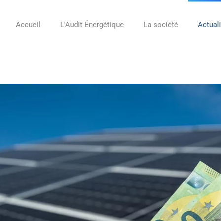
Accueil
L'Audit Énergétique
La société
Actual