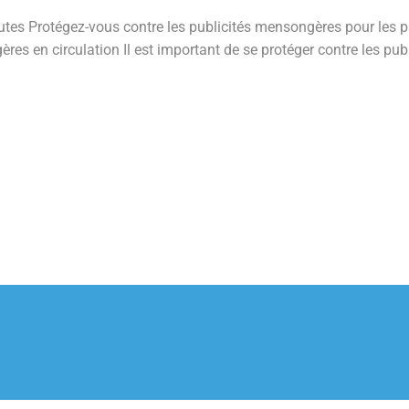
nutes Protégez-vous contre les publicités mensongères pour les
es en circulation Il est important de se protéger contre les pu
.