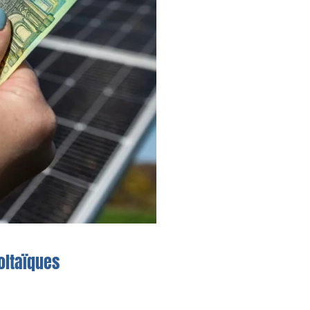
oltaïques