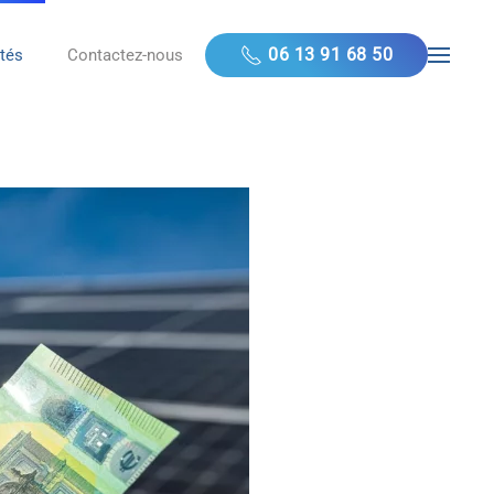
06 13 91 68 50
ités
Contactez-nous