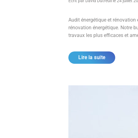
Écrit par
David Dutreuil
le
24 juillet 2
Audit énergétique et rénovation
rénovation énergétique. Notre b
travaux les plus efficaces et amél
Lire la suite