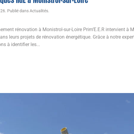
ques RGE à Monistrol-sur-Loire
026
. Publié dans
Actualités
.
ment rénovation à Monistrol-sur-Loire Prim’E.E.R intervient à Mo
ns leurs projets de rénovation énergétique. Grâce à notre expert
 à identifier les...