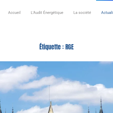
Accueil
L'Audit Énergétique
La société
Actual
Étiquette :
RGE