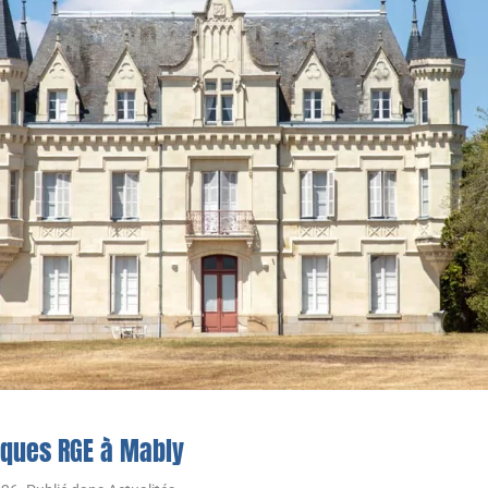
iques RGE à Mably