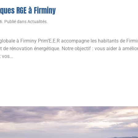
ques RGE à Firminy
26
. Publié dans
Actualités
.
 globale à Firminy Prim’E.E.R accompagne les habitants de Firmin
t de rénovation énergétique. Notre objectif : vous aider à amélio
 vos...