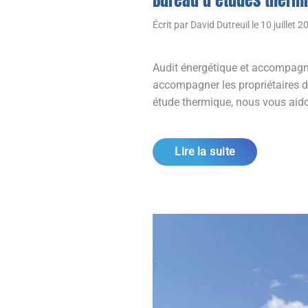
Bureau d’études thermi
Écrit par
David Dutreuil
le
10 juillet 2
Audit énergétique et accompagne
accompagner les propriétaires da
étude thermique, nous vous aidons
Lire la suite