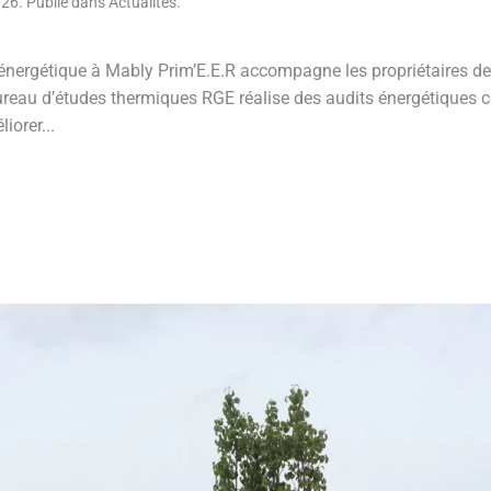
026
. Publié dans
Actualités
.
 énergétique à Mably Prim’E.E.R accompagne les propriétaires de
ureau d’études thermiques RGE réalise des audits énergétiques co
iorer...