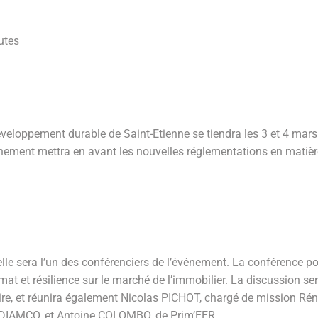
utes
développement durable de Saint-Etienne se tiendra les 3 et 4 mar
énement mettra en avant les nouvelles réglementations en matièr
lle sera l’un des conférenciers de l’événement. La conférence por
limat et résilience sur le marché de l’immobilier. La discussion s
ire, et réunira également Nicolas PICHOT, chargé de mission R
e DIAMCO, et Antoine COLOMBO, de Prim’EER.