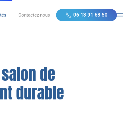
06 13 91 68 50
ités
Contactez-nous
 salon de
nt durable