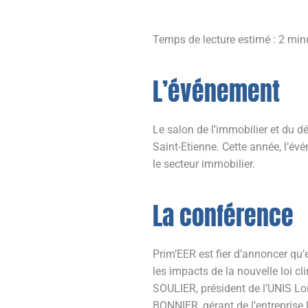
Temps de lecture estimé :
2
min
L’événement
Le salon de l’immobilier et du 
Saint-Etienne. Cette année, l’év
le secteur immobilier.
La conférence
Prim’EER est fier d’annoncer qu’e
les impacts de la nouvelle loi c
SOULIER, président de l’UNIS Lo
BONNIER, gérant de l’entrepris