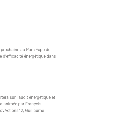
s prochains au Parc Expo de
e d’efficacité énergétique dans
tera sur l’audit énergétique et
era animée par François
énovActions42, Guillaume