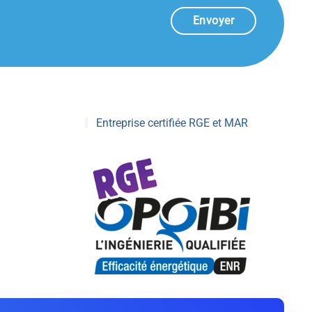
Envoyer
Entreprise certifiée RGE et MAR