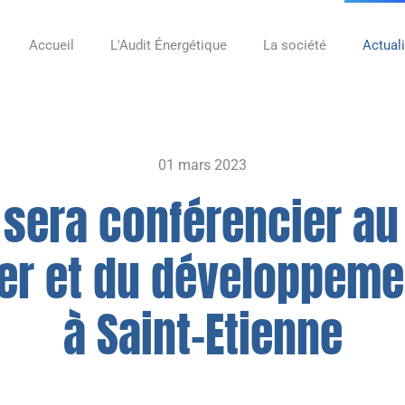
Accueil
L'Audit Énergétique
La société
Actual
01 mars 2023
 sera conférencier au
ier et du développeme
à Saint-Etienne