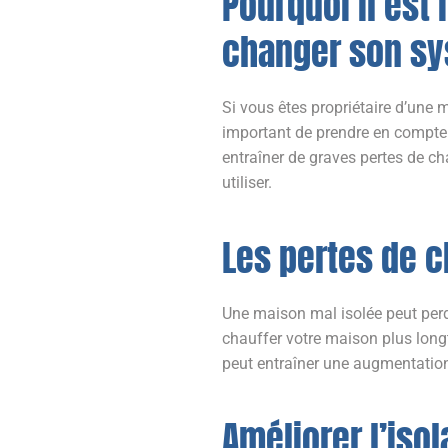
Pourquoi il est
changer son sy
Si vous êtes propriétaire d’une 
important de prendre en compte l
entraîner de graves pertes de c
utiliser.
Les pertes de 
Une maison mal isolée peut perdr
chauffer votre maison plus long
peut entraîner une augmentation
Améliorer l’iso