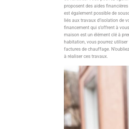
proposent des aides financières 
est également possible de souscr
liés aux travaux d’isolation de 
financement qui s’offrent à vous 
maison est un élément clé à pre
habitation, vous pourrez utilis
factures de chauffage. N’oublie
à réaliser ces travaux.