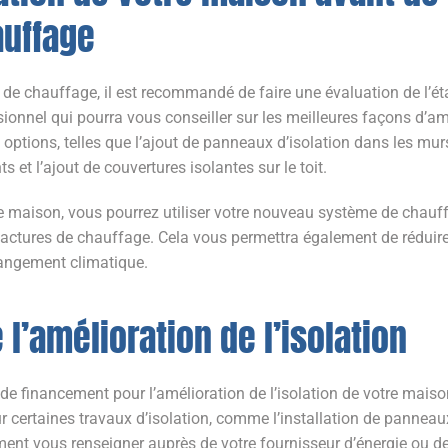
uffage
e chauffage, il est recommandé de faire une évaluation de l’éta
sionnel qui pourra vous conseiller sur les meilleures façons d’amé
options, telles que l’ajout de panneaux d’isolation dans les mu
et l’ajout de couvertures isolantes sur le toit.
re maison, vous pourrez utiliser votre nouveau système de chauf
factures de chauffage. Cela vous permettra également de réduire
changement climatique.
l’amélioration de l’isolation
 de financement pour l’amélioration de l’isolation de votre mai
ur certaines travaux d’isolation, comme l’installation de pannea
nt vous renseigner auprès de votre fournisseur d’énergie ou de v