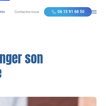
06 13 91 68 50
ités
Contactez-nous
anger son
e